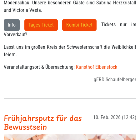
Modenschau. Unsere besonderen Gäste sind Sabrina Herzkristall
und Victoria Vesta.
Tickets nur im
Info
Tages-Ticket
Kombi-Ticket
Vorverkauf!
Lasst uns im großen Kreis der Schwesternschaft die Weiblichkeit
feiern.
Veranstaltungsort & Übernachtung:
Kunsthof Eibenstock
gERD Schaufelberger
Frühjahrsputz für das
10. Feb. 2026 (12:42)
Bewusstsein