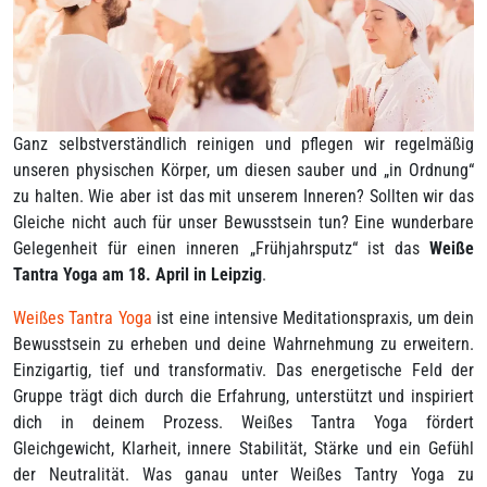
Ganz selbstverständlich reinigen und pflegen wir regelmäßig
unseren physischen Körper, um diesen sauber und „in Ordnung“
zu halten. Wie aber ist das mit unserem Inneren? Sollten wir das
Gleiche nicht auch für unser Bewusstsein tun? Eine wunderbare
Gelegenheit für einen inneren „Frühjahrsputz“ ist das
Weiße
Tantra Yoga am 18. April in Leipzig
.
Weißes Tantra Yoga
ist eine intensive Meditationspraxis, um dein
Bewusstsein zu erheben und deine Wahrnehmung zu erweitern.
Einzigartig, tief und transformativ. Das energetische Feld der
Gruppe trägt dich durch die Erfahrung, unterstützt und inspiriert
dich in deinem Prozess. Weißes Tantra Yoga fördert
Gleichgewicht, Klarheit, innere Stabilität, Stärke und ein Gefühl
der Neutralität. Was ganau unter Weißes Tantry Yoga zu