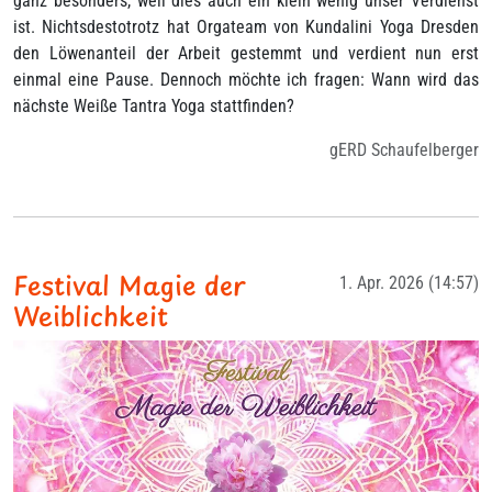
ganz besonders, weil dies auch ein klein wenig unser Verdienst
ist. Nichtsdestotrotz hat Orgateam von Kundalini Yoga Dresden
den Löwenanteil der Arbeit gestemmt und verdient nun erst
einmal eine Pause. Dennoch möchte ich fragen: Wann wird das
nächste Weiße Tantra Yoga stattfinden?
gERD Schaufelberger
Festival Magie der
1. Apr. 2026 (14:57)
Weiblichkeit