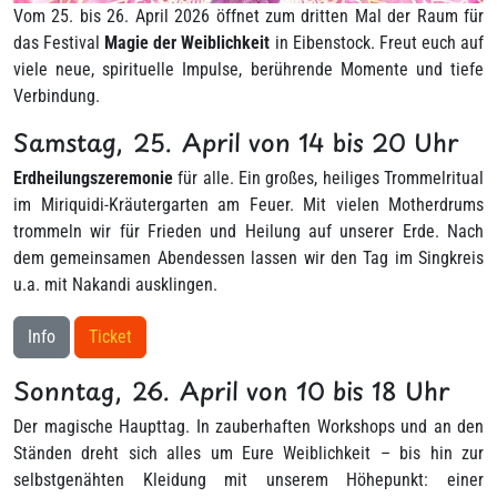
Vom 25. bis 26. April 2026 öffnet zum dritten Mal der Raum für
das Festival
Magie der Weiblichkeit
in Eibenstock. Freut euch auf
viele neue, spirituelle Impulse, berührende Momente und tiefe
Verbindung.
Samstag, 25. April von 14 bis 20 Uhr
Erdheilungszeremonie
für alle. Ein großes, heiliges Trommelritual
im Miriquidi-Kräutergarten am Feuer. Mit vielen Motherdrums
trommeln wir für Frieden und Heilung auf unserer Erde. Nach
dem gemeinsamen Abendessen lassen wir den Tag im Singkreis
u.a. mit Nakandi ausklingen.
Info
Ticket
Sonntag, 26. April von 10 bis 18 Uhr
Der magische Haupttag. In zauberhaften Workshops und an den
Ständen dreht sich alles um Eure Weiblichkeit – bis hin zur
selbstgenähten Kleidung mit unserem Höhepunkt: einer