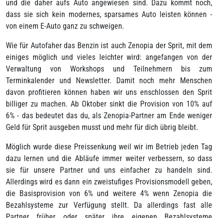
und die daher aufs Auto angewiesen sind. Dazu kommt noch,
dass sie sich kein modernes, sparsames Auto leisten können -
von einem E-Auto ganz zu schweigen.
Wie für Autofaher das Benzin ist auch Zenopia der Sprit, mit dem
einiges möglich und vieles leichter wird: angefangen von der
Verwaltung von Workshops und Teilnehmern bis zum
Terminkalender und Newsletter. Damit noch mehr Menschen
davon profitieren können haben wir uns enschlossen den Sprit
billiger zu machen. Ab Oktober sinkt die Provision von 10% auf
6% - das bedeutet das du, als Zenopia-Partner am Ende weniger
Geld für Sprit ausgeben musst und mehr für dich übrig bleibt.
Möglich wurde diese Preissenkung weil wir im Betrieb jeden Tag
dazu lernen und die Abläufe immer weiter verbessern, so dass
sie für unsere Partner und uns einfacher zu handeln sind.
Allerdings wird es dann ein zweistufiges Provisionsmodell geben,
die Basisprovision von 6% und weitere 4% wenn Zenopia die
Bezahlsysteme zur Verfügung stellt. Da allerdings fast alle
Partner früher oder später ihre eigenen Bezahlsysteme