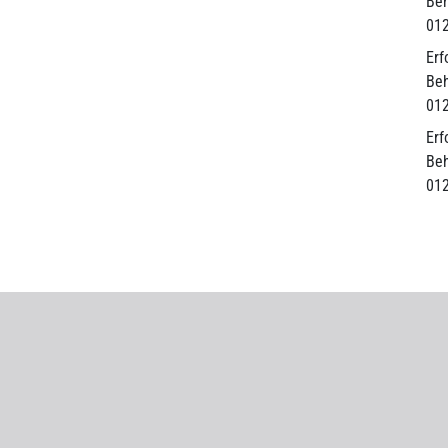
Beh
01
Erf
Beh
01
Erf
Beh
01