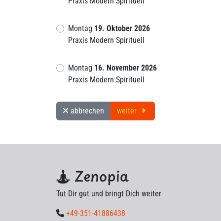
Praxis Modern Spirituell
Montag
19. Oktober 2026
Praxis Modern Spirituell
Montag
16. November 2026
Praxis Modern Spirituell
abbrechen
weiter
Zenopia
Tut Dir gut und bringt Dich weiter
+49-351-41886438