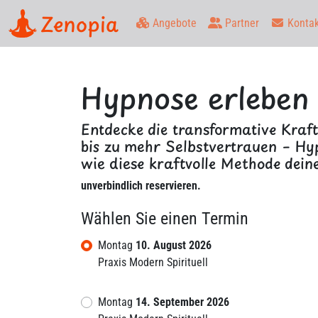
Zenopia
Angebote
Partner
Kontak
Hypnose erlebe
Entdecke die transformative Kraf
bis zu mehr Selbstvertrauen – Hyp
wie diese kraftvolle Methode dein
unverbindlich reservieren.
Wählen Sie einen Termin
Montag
10. August 2026
Praxis Modern Spirituell
Montag
14. September 2026