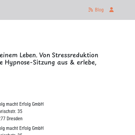
Anmelden
Blog
deinem Leben. Von Stressreduktion
ine Hypnose-Sitzung aus & erlebe,
olg macht Erfolg GmbH
rischstr. 35
277 Dresden
olg macht Erfolg GmbH