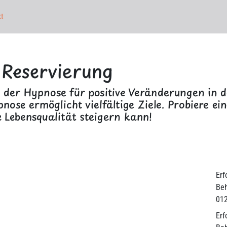
t
n
Reservierung
t der Hypnose für positive Veränderungen in 
nose ermöglicht vielfältige Ziele. Probiere e
e Lebensqualität steigern kann!
Erf
Beh
01
Erf