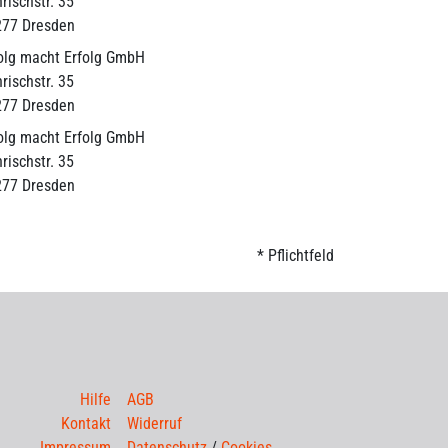
rischstr. 35
277 Dresden
olg macht Erfolg GmbH
rischstr. 35
277 Dresden
olg macht Erfolg GmbH
rischstr. 35
277 Dresden
* Pflichtfeld
Hilfe
AGB
Kontakt
Widerruf
Impressum
Datenschutz
/
Cookies