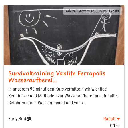
Advival - Adventure. Survival. Events.
Survivaltraining Vanlife Ferropolis
Wasseraufberei...
In unserem 90-minütigen Kurs vermitteln wir wichtige
Kenntnisse und Methoden zur Wasseraufbereitung. Inhalte:
Gefahren durch Wassermangel und von v...
Early Bird
Rabatt
€ 19,-