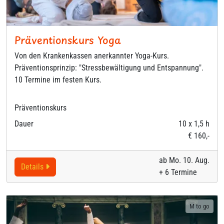
Präventionskurs Yoga
Von den Krankenkassen anerkannter Yoga-Kurs.
Präventionsprinzip: "Stressbewältigung und Entspannung".
10 Termine im festen Kurs.
Präventionskurs
Dauer
10 x 1,5 h
€ 160,-
ab Mo. 10. Aug.
Details
+ 6 Termine
M to go