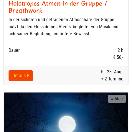
Holotropes Atmen in der Gruppe /
Breathwork
In der sicheren und getragenen Atmosphäre der Gruppe
nutzt du den Fluss deines Atems, begleitet von Musik und
achtsamer Begleitung, um tiefere Bewusst...
Dauer
2 h
€ 50,-
Fr. 28. Aug.
Details
+ 2 Termine
Waldzeit