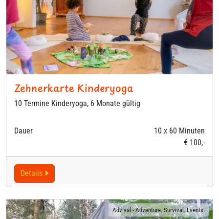
Zehnerkarte Kinderyoga
10 Termine Kinderyoga, 6 Monate gültig
Dauer
10 x 60 Minuten
€ 100,-
Details
Advival - Adventure. Survival. Events.