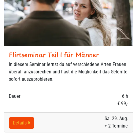
Flirtseminar Teil I für Männer
In diesem Seminar lernst du auf verschiedene Arten Frauen
überall anzusprechen und hast die Möglichkeit das Gelernte
sofort auszuprobieren.
Dauer
6 h
€ 99,-
Sa. 29. Aug.
Details
+ 2 Termine