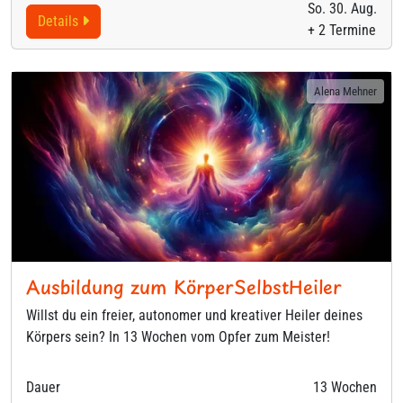
So. 30. Aug.
Details
+ 2 Termine
Alena Mehner
Ausbildung zum KörperSelbstHeiler
Willst du ein freier, autonomer und kreativer Heiler deines
Körpers sein? In 13 Wochen vom Opfer zum Meister!
Dauer
13 Wochen