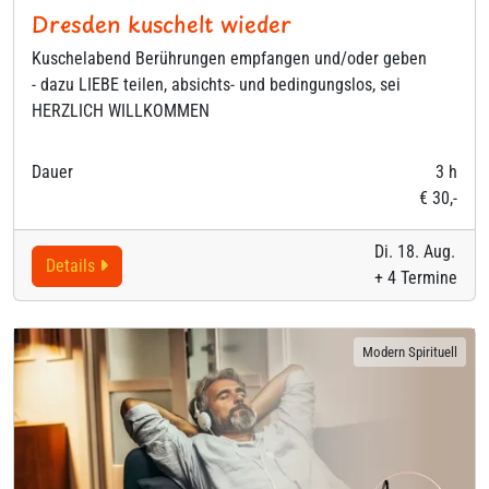
Dresden kuschelt wieder
Kuschelabend Berührungen empfangen und/oder geben
- dazu LIEBE teilen, absichts- und bedingungslos, sei
HERZLICH WILLKOMMEN
Dauer
3 h
€ 30,-
Di. 18. Aug.
Details
+ 4 Termine
Modern Spirituell