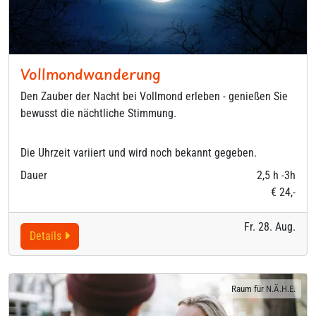
Vollmondwanderung
Den Zauber der Nacht bei Vollmond erleben - genießen Sie
bewusst die nächtliche Stimmung.
Die Uhrzeit variiert und wird noch bekannt gegeben.
Dauer
2,5 h -3h
€ 24,-
Fr. 28. Aug.
Details
Raum für N.Ä.H.E.