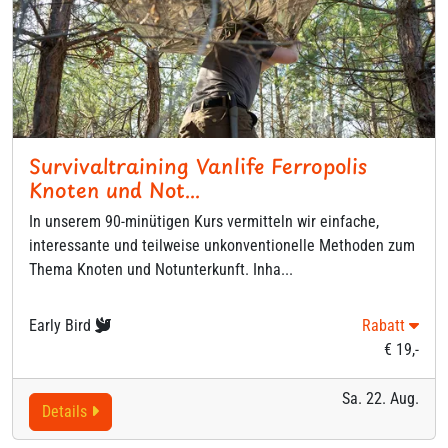
Survivaltraining Vanlife Ferropolis
Knoten und Not...
In unserem 90-minütigen Kurs vermitteln wir einfache,
interessante und teilweise unkonventionelle Methoden zum
Thema Knoten und Notunterkunft. Inha...
Early Bird
Rabatt
€ 19,-
Sa. 22. Aug.
Details