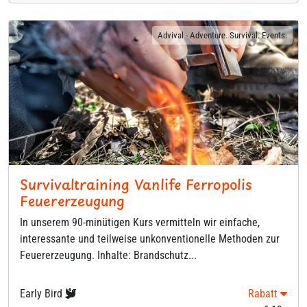
Advival - Adventure. Survival. Events.
Survivaltraining Vanlife Ferropolis
Feuererzeugung
In unserem 90-minütigen Kurs vermitteln wir einfache,
interessante und teilweise unkonventionelle Methoden zur
Feuererzeugung. Inhalte: Brandschutz...
Early Bird
Rabatt