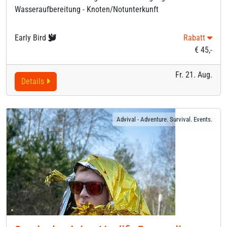
Wasseraufbereitung - Knoten/Notunterkunft
Early Bird
Rabatt
€ 45,-
Fr. 21. Aug.
Details
Advival - Adventure. Survival. Events.