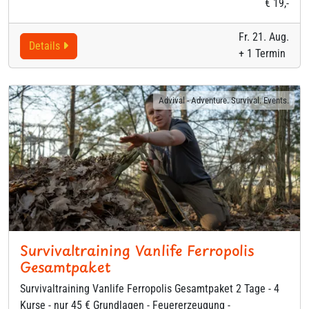
€ 19,-
Fr. 21. Aug.
Details
+ 1 Termin
Advival - Adventure. Survival. Events.
Survivaltraining Vanlife Ferropolis
Gesamtpaket
Survivaltraining Vanlife Ferropolis Gesamtpaket 2 Tage - 4
Kurse - nur 45 € Grundlagen - Feuererzeugung -