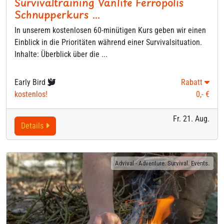
Survivaltraining Vanlife Ferropolis
Schnupperkurs ...
In unserem kostenlosen 60-minütigen Kurs geben wir einen
Einblick in die Prioritäten während einer Survivalsituation.
Inhalte: Überblick über die ...
Early Bird
Rabatt
kostenlos!
0,- €
Fr. 21. Aug.
Details
Advival - Adventure. Survival. Events.