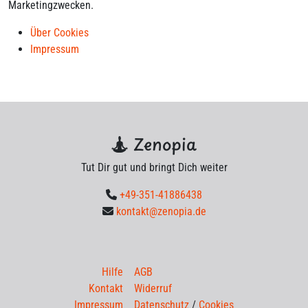
Marketingzwecken.
Über Cookies
Impressum
Zenopia
Tut Dir gut und bringt Dich weiter
+49-351-41886438
kontakt@zenopia.de
Hilfe
AGB
Kontakt
Widerruf
Impressum
Datenschutz
/
Cookies