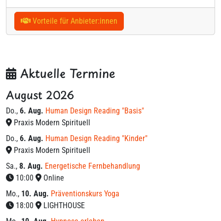
Vorteile für Anbieter:innen
Aktuelle Termine
August 2026
Do.
,
6. Aug.
Human Design Reading "Basis"
Praxis Modern Spirituell
Do.
,
6. Aug.
Human Design Reading "Kinder"
Praxis Modern Spirituell
Sa.
,
8. Aug.
Energetische Fernbehandlung
10:00
Online
Mo.
,
10. Aug.
Präventionskurs Yoga
18:00
LIGHTHOUSE