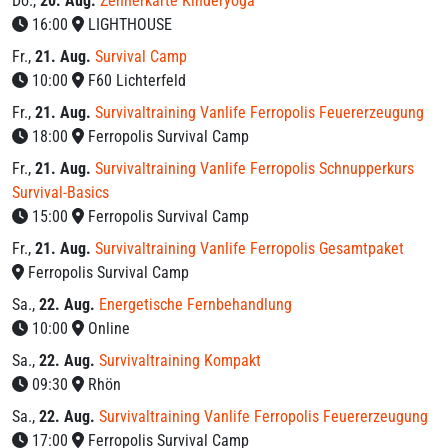
Do.
,
20. Aug.
Zehnerkarte Kinderyoga
16:00
LIGHTHOUSE
Fr.
,
21. Aug.
Survival Camp
10:00
F60 Lichterfeld
Fr.
,
21. Aug.
Survivaltraining Vanlife Ferropolis Feuererzeugung
18:00
Ferropolis Survival Camp
Fr.
,
21. Aug.
Survivaltraining Vanlife Ferropolis Schnupperkurs
Survival-Basics
15:00
Ferropolis Survival Camp
Fr.
,
21. Aug.
Survivaltraining Vanlife Ferropolis Gesamtpaket
Ferropolis Survival Camp
Sa.
,
22. Aug.
Energetische Fernbehandlung
10:00
Online
Sa.
,
22. Aug.
Survivaltraining Kompakt
09:30
Rhön
Sa.
,
22. Aug.
Survivaltraining Vanlife Ferropolis Feuererzeugung
17:00
Ferropolis Survival Camp