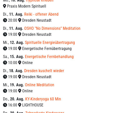
Mo.
,
10. Aug.
Hypnose erleben
Praxis Modern Spirituell
Di.
,
11. Aug.
Reiki - offener Abend
20:00
Dresden Neustadt
Di.
,
11. Aug.
OSHO "No Dimensions" Meditation
19:00
Dresden Neustadt
Mi.
,
12. Aug.
Spirituelle Energieübertragung
19:00
Energetische Fernübertragung
Sa.
,
15. Aug.
Energetische Fernbehandlung
10:00
Online
Di.
,
18. Aug.
Dresden kuschelt wieder
19:00
Dresden Neustadt
Mi.
,
19. Aug.
Online Meditation
19:00
Online
Do.
,
20. Aug.
KY-Kinderyoga 60 Min
16:00
LIGHTHOUSE