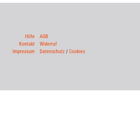
Hilfe
AGB
Kontakt
Widerruf
Impressum
Datenschutz
/
Cookies