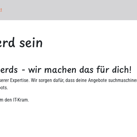
t
rd sein
rds - wir machen das für dich!
nserer Expertise. Wir sorgen dafür, dass deine Angebote suchmaschin
ots.
m den IT-Kram.