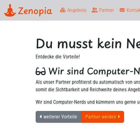
Zenopia
Angebote
Partner
Kontak
Du musst kein Ne
Entdecke die Vorteile!
Wir sind Computer-Ne
Als unser Partner profitierst du automatisch von u
somit die Sichtbarkeit und Reichweite deines Angeb
Wir sind Computer-Nerds und kümmern uns gerne u
weiterer Vorteile
Partner werden