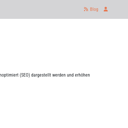
Anmelden
Blog
enoptimiert (SEO) dargestellt werden und erhöhen