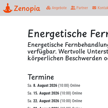
Zenopia
Angebote
Partner
Kontak
Energetische Fe
Energetische Fernbehandlung
verfügbar. Wertvolle Unters
körperlichen Beschwerden o
Termine
Sa.
8. August 2026
(10:00) Online
Sa.
15. August 2026
(10:00) Online
Sa.
22. August 2026
(10:00) Online