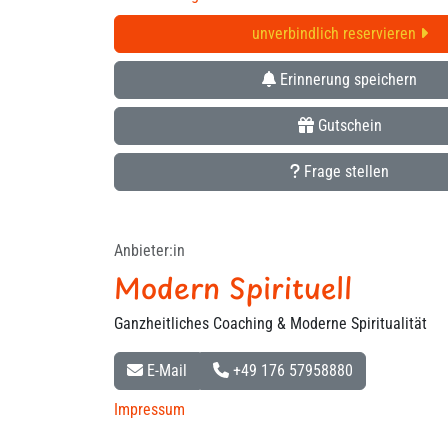
unverbindlich reservieren
Erinnerung speichern
Gutschein
Frage stellen
Anbieter:in
Modern Spirituell
Ganzheitliches Coaching & Moderne Spiritualität
E-Mail
+49 176 57958880
Impressum