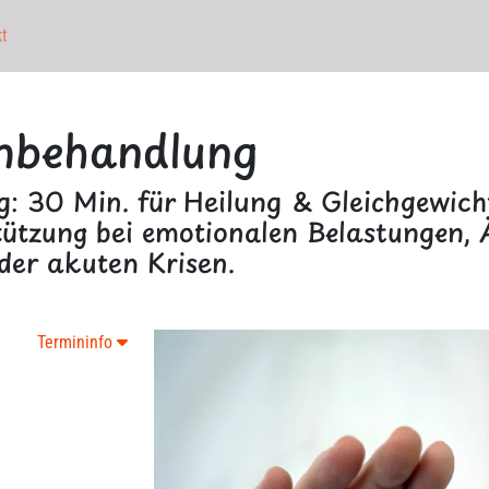
t
rnbehandlung
: 30 Min. für Heilung & Gleichgewicht
tützung bei emotionalen Belastungen, Ä
der akuten Krisen.
Termininfo