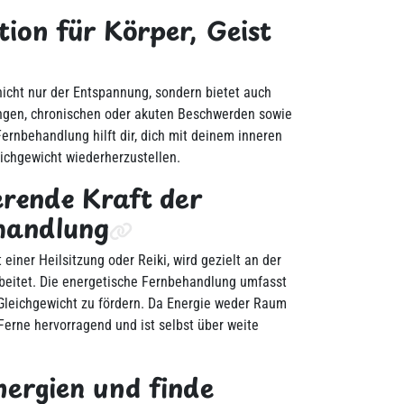
ion für Körper, Geist
nicht nur der Entspannung, sondern bietet auch
ungen, chronischen oder akuten Beschwerden sowie
Fernbehandlung hilft dir, dich mit deinem inneren
ichgewicht wiederherzustellen.
erende Kraft der
handlung
 einer Heilsitzung oder Reiki, wird gezielt an der
eitet. Die energetische Fernbehandlung umfasst
 Gleichgewicht zu fördern. Da Energie weder Raum
 Ferne hervorragend und ist selbst über weite
nergien und finde