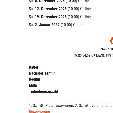
Sa.
5. Dezember 2026
(10:00) Online
Sa.
12. Dezember 2026
(10:00) Online
Sa.
19. Dezember 2026
(10:00) Online
Sa.
2. Januar 2027
(10:00) Online
pro Vera
netto 54,62 € + MwSt. 19% 1
Dauer
Nächster Termin
Beginn
Ende
Teilnehmeranzahl
1. Schritt: Platz reservieren, 2. Schritt: verbindlich
Reservierung