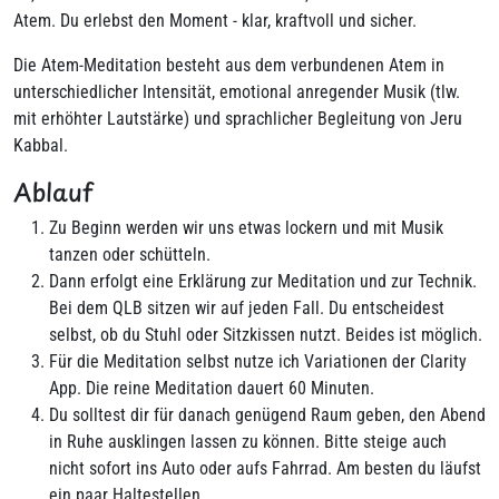
Atem. Du erlebst den Moment - klar, kraftvoll und sicher.
Die Atem-Meditation besteht aus dem verbundenen Atem in
unterschiedlicher Intensität, emotional anregender Musik (tlw.
mit erhöhter Lautstärke) und sprachlicher Begleitung von Jeru
Kabbal.
Ablauf
Zu Beginn werden wir uns etwas lockern und mit Musik
tanzen oder schütteln.
Dann erfolgt eine Erklärung zur Meditation und zur Technik.
Bei dem QLB sitzen wir auf jeden Fall. Du entscheidest
selbst, ob du Stuhl oder Sitzkissen nutzt. Beides ist möglich.
Für die Meditation selbst nutze ich Variationen der Clarity
App. Die reine Meditation dauert 60 Minuten.
Du solltest dir für danach genügend Raum geben, den Abend
in Ruhe ausklingen lassen zu können. Bitte steige auch
nicht sofort ins Auto oder aufs Fahrrad. Am besten du läufst
ein paar Haltestellen.