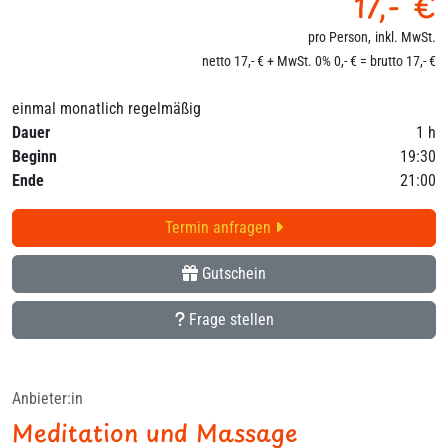
17,- €
pro Person,
inkl. MwSt.
netto 17,- € + MwSt. 0% 0,- € = brutto 17,- €
einmal monatlich regelmäßig
Dauer
1 h
Beginn
19:30
Ende
21:00
Termin anfragen
Gutschein
Frage stellen
Anbieter:in
Meditation und Massage