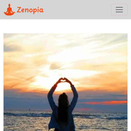
Zenopia