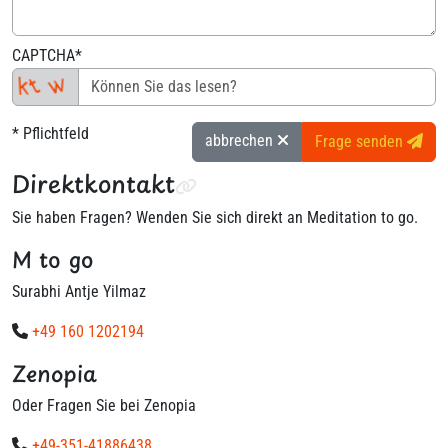
CAPTCHA*
* Pflichtfeld
abbrechen
Frage senden
Direktkontakt
Sie haben Fragen? Wenden Sie sich direkt an Meditation to go.
M to go
Surabhi Antje Yilmaz
+49 160 1202194
Zenopia
Oder Fragen Sie bei Zenopia
+49-351-41886438