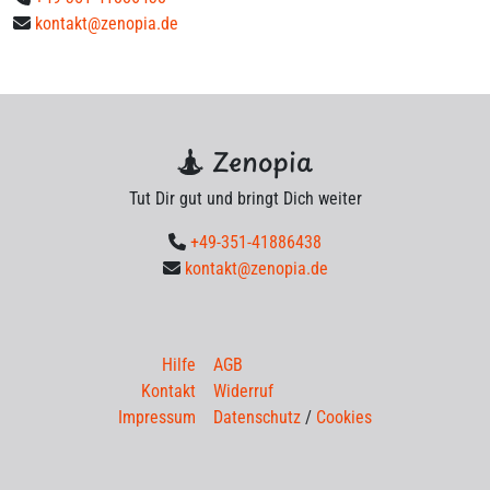
kontakt@zenopia.de
Zenopia
Tut Dir gut und bringt Dich weiter
+49-351-41886438
kontakt@zenopia.de
Hilfe
AGB
Kontakt
Widerruf
Impressum
Datenschutz
/
Cookies