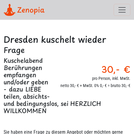
Zenopia
Dresden kuschelt wieder
Frage
Kuschelabend
30,- €
Berührungen
empfangen
pro Person,
inkl. MwSt.
und/oder geben
netto 30,- € + MwSt. 0% 0,- € = brutto 30,- €
- dazu LIEBE
teilen, absichts-
und bedingungslos, sei HERZLICH
WILLKOMMEN
Sie haben eine Frage zu diesem Angebot oder möchten gerne