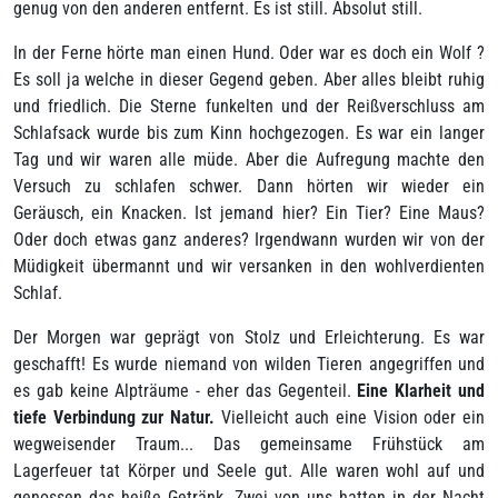
genug von den anderen entfernt. Es ist still. Absolut still.
In der Ferne hörte man einen Hund. Oder war es doch ein Wolf ?
Es soll ja welche in dieser Gegend geben. Aber alles bleibt ruhig
und friedlich. Die Sterne funkelten und der Reißverschluss am
Schlafsack wurde bis zum Kinn hochgezogen. Es war ein langer
Tag und wir waren alle müde. Aber die Aufregung machte den
Versuch zu schlafen schwer. Dann hörten wir wieder ein
Geräusch, ein Knacken. Ist jemand hier? Ein Tier? Eine Maus?
Oder doch etwas ganz anderes? Irgendwann wurden wir von der
Müdigkeit übermannt und wir versanken in den wohlverdienten
Schlaf.
Der Morgen war geprägt von Stolz und Erleichterung. Es war
geschafft! Es wurde niemand von wilden Tieren angegriffen und
es gab keine Alpträume - eher das Gegenteil.
Eine Klarheit und
tiefe Verbindung zur Natur.
Vielleicht auch eine Vision oder ein
wegweisender Traum... Das gemeinsame Frühstück am
Lagerfeuer tat Körper und Seele gut. Alle waren wohl auf und
genossen das heiße Getränk. Zwei von uns hatten in der Nacht