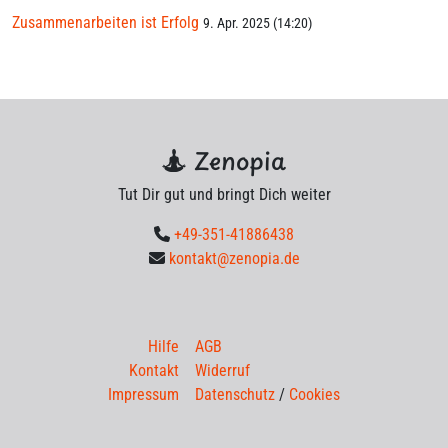
Zusammenarbeiten ist Erfolg
9. Apr. 2025 (14:20)
Zenopia
Tut Dir gut und bringt Dich weiter
+49-351-41886438
kontakt@zenopia.de
Hilfe
AGB
Kontakt
Widerruf
Impressum
Datenschutz
/
Cookies