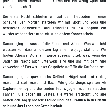
provisorischem Unterschlupf. Dazwischen ein wenig Sport und
viel Gemeinschaft.
Die erste Nacht schliefen wir auf dem Heuboden in einer
Scheune. Den Morgen starteten wir mit Sport und Yoga und
bereiteten gemeinsam das Frühstück zu. So begann ein
wunderschöner Herbsttag mit strahlendem Sonnenschein.
Danach ging es raus auf die Felder und Wälder. Was wir nicht
wussten war, dass an diesem Tag eine Treibjagd stattfand. Wir
hörten Schüsse. Adrenalin wurde ausgeschüttet. Was, wenn die
Jäger die Nacht auch unterwegs sind und uns mit dem Wild
verwechseln? Das war unser Gesprächsstoff für die Kaffeepause.
Danach ging es quer durchs Gelände, Hügel rauf und runter,
manchmal steil, manchmal flach. Wie große Jungs spielten wir
Capture-the-flag und die beiden Teams jagten nach versteckten
Fahnen. Alle gaben ihr Bestes, alle waren erschöpft und alle
hatten den Tag genossen:
Freude über das Draußen in der Natur
sein und das Leben der Gemeinschaft.