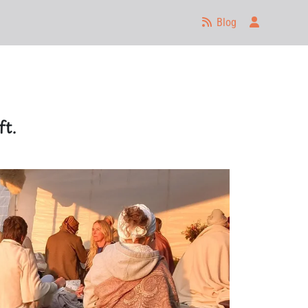
Anmelden
Blog
t.