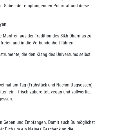
en Gaben der empfangenden Polarität und diese
yan.
ge Mantren aus der Tradition des Sikh-Dharmas zu
freien und in die Verbundenheit führen.
nstrumente, die den Klang des Universums selbst
 Zweimal am Tag (Frühstück und Nachmittagsessen)
 ein - frisch zubereitet, vegan und vollwertig.
gessen.
von Geben und Empfangen. Damit auch Du möglichst
ir Dich um ein kleines Geschenk an die