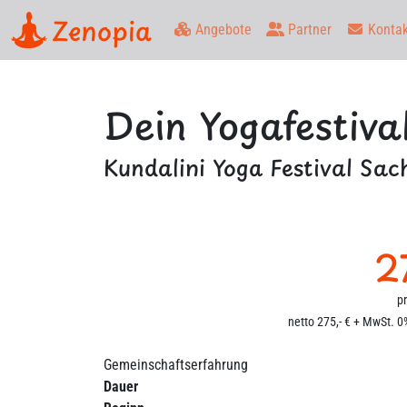
Zenopia
Angebote
Partner
Kontak
Dein Yogafestiva
Kundalini Yoga Festival Sa
2
p
netto 275,- € + MwSt. 0%
Gemeinschaftserfahrung
Dauer