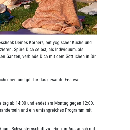
eschenk Deines Körpers, mit yogischer Küche und
ieren. Spüre Dich selbst, als Individuum, als
en Ganzen, verbinde Dich mit dem Göttlichen in Dir.
wachsenen und gilt für das gesamte Festival.
reitag ab 14:00 und endet am Montag gegen 12:00.
inandersein und ein umfangreiches Programm mit
n Raum, Schwesternschaft zu leben, in Austausch mit