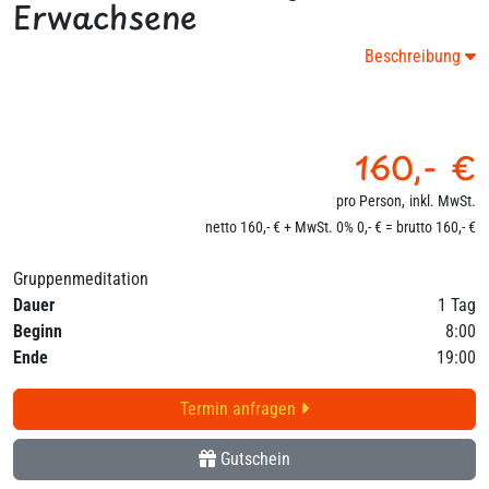
Erwachsene
Beschreibung
160,- €
pro Person,
inkl. MwSt.
netto 160,- € + MwSt. 0% 0,- € = brutto 160,- €
Gruppenmeditation
Dauer
1 Tag
Beginn
8:00
Ende
19:00
Termin anfragen
Gutschein