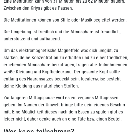
Eine Meditation kann von 31 Minuten bis zu 62 Minuten dauern.
Zwischen den Kriyas gibt es Pausen.
Die Meditationen können von Stille oder Musik begleitet werden.
Die Umgebung ist friedlich und die Atmosphäre ist freundlich,
unterstützend und aufbauend.
Um das elektromagnetische Magnetfeld was dich umgibt, zu
stärken, deine Konzentration zu erhalten und zu einer friedlichen,
erhebenden Atmosphäre beizutragen, tragen alle Teilnehmenden
weiße Kleidung und Kopfbedeckung. Der gesamte Kopf sollte
entlang des Haaransatzes bedeckt sein. Idealerweise besteht
deine Kleidung aus natürlichen Stoffen.
Zur längeren Mittagspause wird es ein veganes Mittagessen
geben. Im Namen der Umwelt bringe bitte dein eigenes Geschirr
mit. Eine Möglichkeit dieses nach dem Essen zu spülen gibt es
leider nicht, daher denke auch an eine Tüte bzw. einen Beutel.
Wer kann teilnehmen?