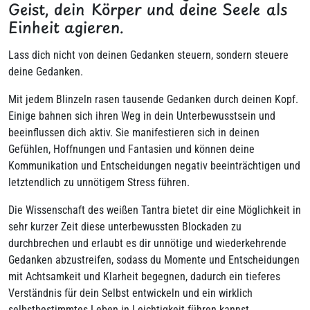
Geist, dein Körper und deine Seele als
Einheit agieren.
Lass dich nicht von deinen Gedanken steuern, sondern steuere
deine Gedanken.
Mit jedem Blinzeln rasen tausende Gedanken durch deinen Kopf.
Einige bahnen sich ihren Weg in dein Unterbewusstsein und
beeinflussen dich aktiv. Sie manifestieren sich in deinen
Gefühlen, Hoffnungen und Fantasien und können deine
Kommunikation und Entscheidungen negativ beeinträchtigen und
letztendlich zu unnötigem Stress führen.
Die Wissenschaft des weißen Tantra bietet dir eine Möglichkeit in
sehr kurzer Zeit diese unterbewussten Blockaden zu
durchbrechen und erlaubt es dir unnötige und wiederkehrende
Gedanken abzustreifen, sodass du Momente und Entscheidungen
mit Achtsamkeit und Klarheit begegnen, dadurch ein tieferes
Verständnis für dein Selbst entwickeln und ein wirklich
selbstbestimmtes Leben in Leichtigkeit führen kannst.