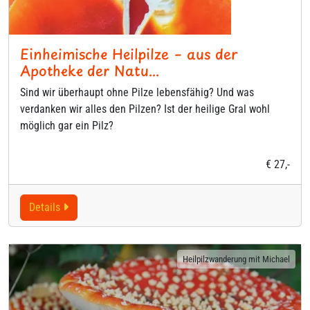
Einheimische Heilpilze – aus der
Apotheke der Natu...
Sind wir überhaupt ohne Pilze lebensfähig? Und was
verdanken wir alles den Pilzen? Ist der heilige Gral wohl
möglich gar ein Pilz?
€ 27,-
Details
Heilpilzwanderung mit Michael