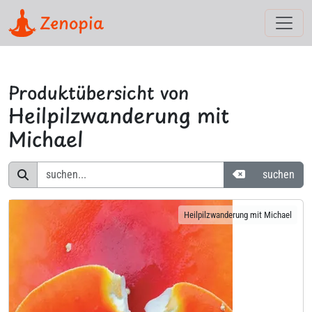
Zenopia
Produktübersicht von
Heilpilzwanderung mit
Michael
Suchbegriffe z
suchen
Heilpilzwanderung mit Michael