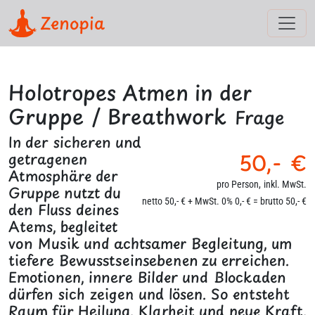
Zenopia
Holotropes Atmen in der
Gruppe / Breathwork
Frage
In der sicheren und
50,- €
getragenen
Atmosphäre der
pro Person,
inkl. MwSt.
Gruppe nutzt du
netto 50,- € + MwSt. 0% 0,- € = brutto 50,- €
den Fluss deines
Atems, begleitet
von Musik und achtsamer Begleitung, um
tiefere Bewusstseinsebenen zu erreichen.
Emotionen, innere Bilder und Blockaden
dürfen sich zeigen und lösen. So entsteht
Raum für Heilung, Klarheit und neue Kraft.