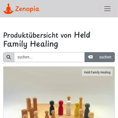
Zenopia
Held
Produktübersicht von
Family Healing
Suchbegriffe z
suchen
Held Family Healing